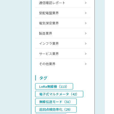
通信確認レポート
受配電盤業界
電気保安業界
製造業界
インフラ業界
サービス業界
その他業界
タグ
LoRa無線機（113）
電子式マルチメータ（42）
無線伝送モード（31）
巡回点検効率化（29）