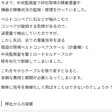
今まで、中央監視室で砕石現場の積載重量や
機器の稼働状況の監視・管理を行っていました。
ベルトコンベアに石などが噛みこむと
コンベアが破損する危険があるので、
過重量で検出していたのですが、
しかし先日、全ての重量信号を送る
既設の現場べルトコンベアスケール（計量機）と
中央監視室を繋ぐロードセルケーブルが
経年劣化で断線してしまいました。
これを今からケーブルを張り直すとなると、
多額な費用と期間が必要となってしまいます。
簡単に信号を無線化して飛ばすことはできないのでしょうか
弊社からの提案