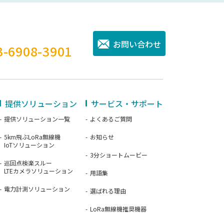
。
お問い合わせ
3-6908-3901
提供ソリューション
サービス・サポート
提供ソリューション一覧
よくあるご質問
5km飛ぶLoRa無線機
お知らせ
IoTソリューション
3分ショートムービー
巡回点検楽スルー
LTEカメラソリューション
用語集
電力計測ソリューション
選ばれる理由
LoRa無線機推奨機器