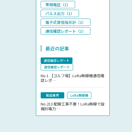
零相電圧（1）
パルス出力（1）
電子式受信指示計（1）
通信確認レポート（1）
最近の記事
通信確認レポート
通信確認レポート
No.1
【ゴルフ場】LoRa無線機通信確
認レポ…
製造業界
LoRa無線機
No.213
配線工事不要！LoRa無線で設
備別電力…