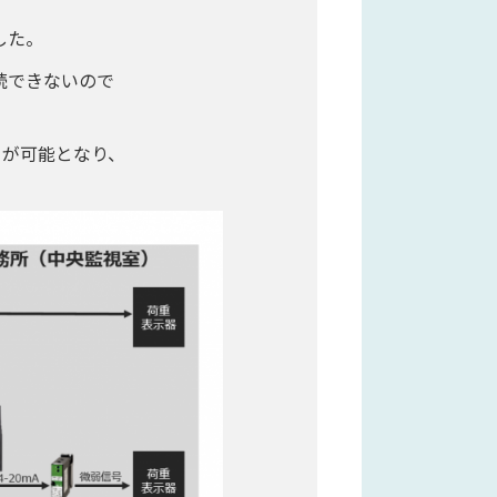
した。
続できないので
とが可能となり、