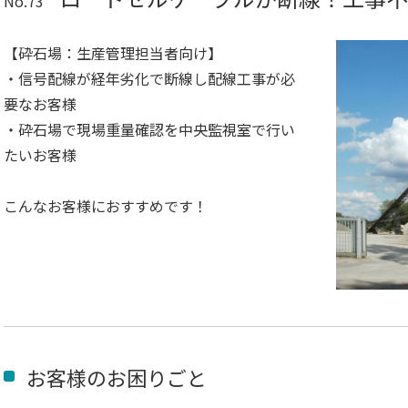
No.73
【砕石場：生産管理担当者向け】
・信号配線が経年劣化で断線し配線工事が必
要なお客様
・砕石場で現場重量確認を中央監視室で行い
たいお客様
こんなお客様におすすめです！
お客様のお困りごと