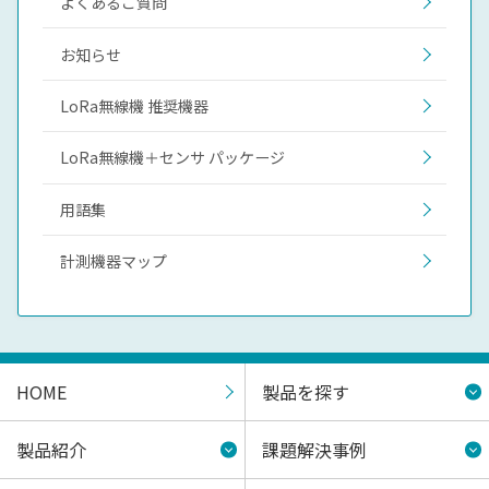
よくあるご質問
お知らせ
LoRa無線機 推奨機器
LoRa無線機＋センサ パッケージ
用語集
計測機器マップ
HOME
製品を探す
製品紹介
課題解決事例