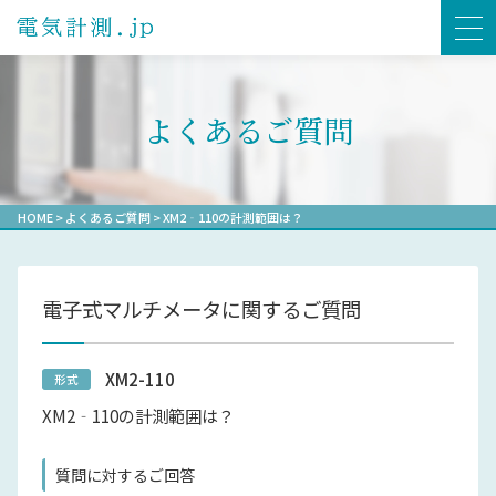
よくあるご質問
HOME
>
よくあるご質問
>
XM2‐110の計測範囲は？
電子式マルチメータに関するご質問
XM2-110
形式
XM2‐110の計測範囲は？
質問に対するご回答