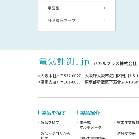
用語集
計測機器マップ
ハカルプラス株式会社
<大阪本社> 〒532-0027 大阪府大阪市淀川区田川3-5-1
<東京支店> 〒161-0033 東京都新宿区下落合2-3-18 SK
製品を探す
製品紹介
製品を探す
電子式
省エネ支援
マルチメータ
製品カテゴリから
信号変換器
探す
自動力率調整器