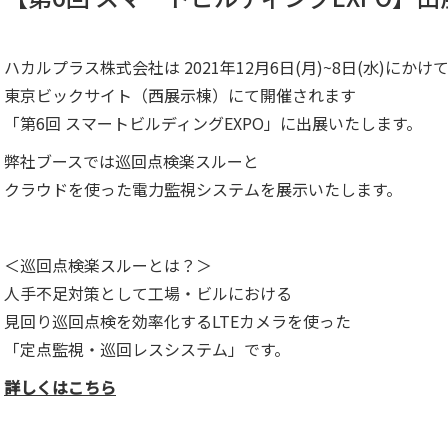
ハカルプラス株式会社は 2021年12月6日(月)~8日(水)にかけ
東京ビックサイト（西展示棟）にて開催されます
「第6回 スマートビルディングEXPO」に出展いたします。
弊社ブースでは巡回点検楽スルーと
クラウドを使った電力監視システムを展示いたします。
＜巡回点検楽スルーとは？＞
人手不足対策として工場・ビルにおける
見回り巡回点検を効率化するLTEカメラを使った
「定点監視・巡回レスシステム」です。
詳しくはこちら