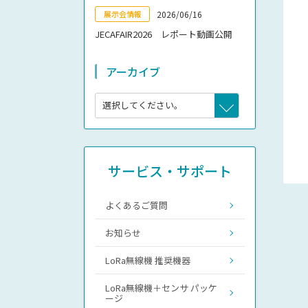
2026/06/16
展示会情報
JECAFAIR2026 レポート動画公開
アーカイブ
サービス・サポート
よくあるご質問
お知らせ
LoRa無線機 推奨機器
LoRa無線機＋センサ パッケ
ージ