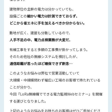
建物単位の主幹の電力は分かっていても、
設備ごとの
細かい電力は計測できておらず、
どこから省エネに手を加えるべきか分からない。
敷地が広く、建屋も分散しているので、
人手不足の中、電力点検業務が大変だ
。
有線工事をすると多額の工事費が掛かってしまう。
そのため他社の無線システムを検討したが、
通信距離が思ったほど確保できず断念…
このようなお悩みは弊社で営業活動していて
大規模・中規模問わず幅広い工場のお客様で持たれている
ことが分かり、
今回『LoRa無線機でできる電力監視Webセミナー』を開催
する運びとなりました。
上記のようなお悩みをお持ちのお客様はぜひご参加くださ