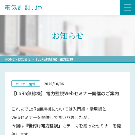
お知らせ
HOME
>
お知らせ
>
【LoRa無線機】 電力監視…
2020/10/06
セミナー情報
【LoRa無線機】 電力監視Webセミナー開催のご案内
これまでLoRa無線機については入門編・活用編と
Webセミナーを開催してまいりましたが、
今回は
『後付け電力監視』
にテーマを絞ったセミナーを開
催します。