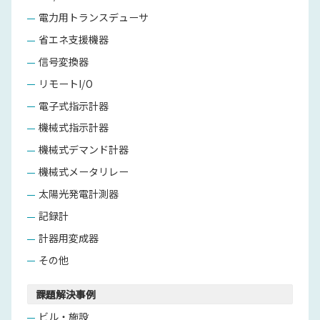
電力用トランスデューサ
省エネ支援機器
信号変換器
リモートI/O
電子式指示計器
機械式指示計器
機械式デマンド計器
機械式メータリレー
太陽光発電計測器
記録計
計器用変成器
その他
課題解決事例
ビル・施設