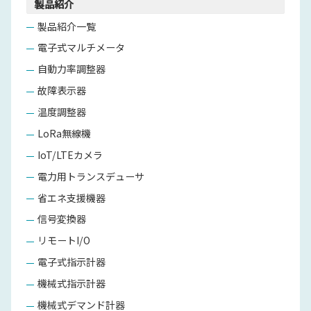
製品紹介
製品紹介一覧
電子式マルチメータ
自動力率調整器
故障表示器
温度調整器
LoRa無線機
IoT/LTEカメラ
電力用トランスデューサ
省エネ支援機器
信号変換器
リモートI/O
電子式指示計器
機械式指示計器
機械式デマンド計器