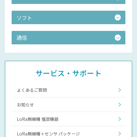
ソフト
通信
サービス・サポート
よくあるご質問
お知らせ
LoRa無線機 推奨機器
LoRa無線機＋センサ パッケージ