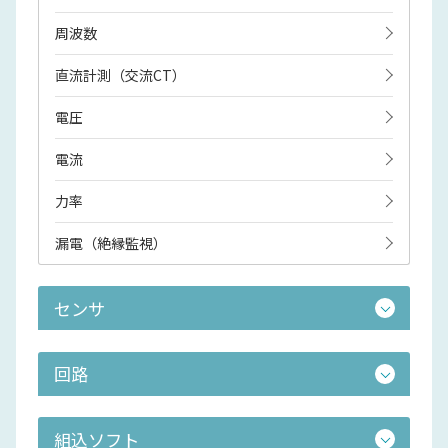
周波数
直流計測（交流CT）
電圧
電流
力率
漏電（絶縁監視）
センサ
回路
組込ソフト