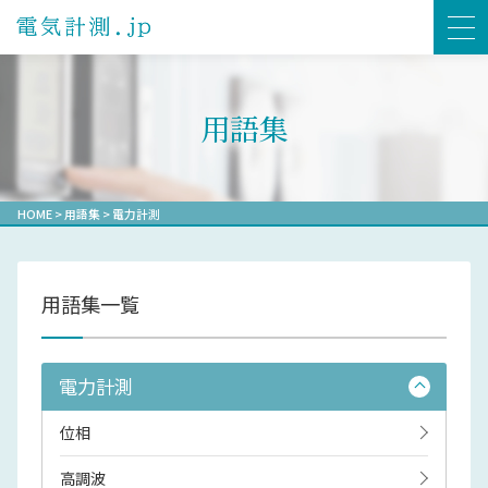
用語集
HOME
>
用語集
>
電力計測
用語集一覧
電力計測
位相
高調波