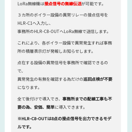
LoRa無線機は
接点信号の無線伝送
が可能です。
３カ所のボイラー設備の異常リレーの接点信号を
HLR-C1へ入力し、
事務所のHLR-C8-OUTへLoRa無線で送信します。
これにより、各ボイラー設備で異常発生すれば事務
所の積層表示灯が発報しお知らせします。
点在する設備の異常信号を事務所で確認できるの
で、
異常発生の有無を確認する為だけの
巡回点検が不要
になります。
全て後付けで導入でき、
事務所までの配線工事も不
要の為、安価、簡単
に導入できます。
※HLR-C8-OUTは8点の接点信号を出力できるモデ
ルです。