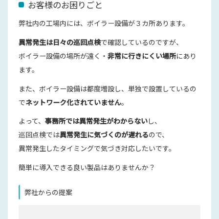
お客様のお困りごと
弊社内の工場内には、ボイラー設備が３カ所あります。
異常発生は日々の巡回点検
で確認しているのですが、
ボイラー設備の場所が遠く・
非常に行きにくい場所
にあり
ます。
また、ボイラー設備は都度増設し、単独で設置しているの
で
ネットワーク化されていません
。
よって、
事務所では異常発生がわからない
し、
巡回点検では
異常発生に気づくのが遅れる
ので、
異常発生したタイミングで気づき対応したいです。
簡単に導入できる良い製品はありませんか？
弊社からの提案