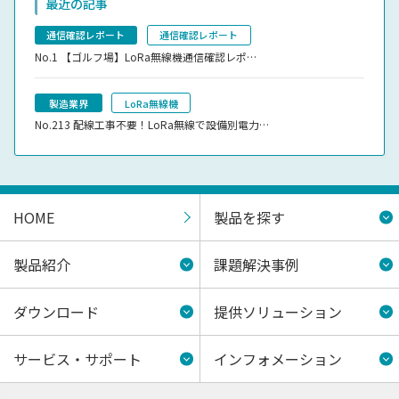
最近の記事
通信確認レポート
通信確認レポート
No.1
【ゴルフ場】LoRa無線機通信確認レポ…
製造業界
LoRa無線機
No.213
配線工事不要！LoRa無線で設備別電力…
HOME
製品を探す
製品紹介
課題解決事例
ダウンロード
提供ソリューション
サービス・サポート
インフォメーション