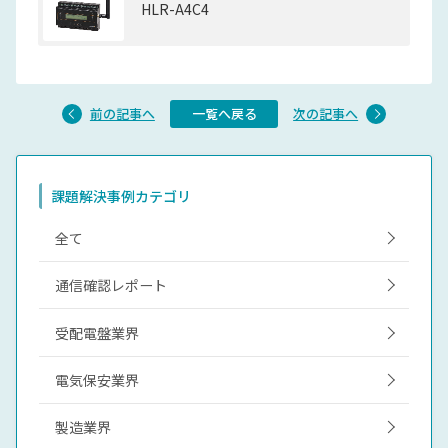
HLR-A4C4
前の記事へ
一覧へ戻る
次の記事へ
課題解決事例カテゴリ
全て
通信確認レポート
受配電盤業界
電気保安業界
製造業界