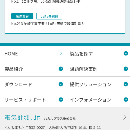
No.1
【ゴルフ場】LoRa無線機通信確認レポ…
製造業界
LoRa無線機
No.213
配線工事不要！LoRa無線で設備別電力…
HOME
製品を探す
製品紹介
課題解決事例
ダウンロード
提供ソリューション
サービス・サポート
インフォメーション
ハカルプラス株式会社
<大阪本社> 〒532-0027 大阪府大阪市淀川区田川3-5-11