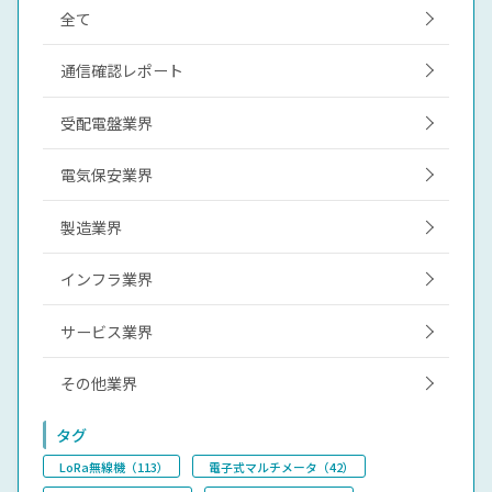
全て
通信確認レポート
受配電盤業界
電気保安業界
製造業界
インフラ業界
サービス業界
その他業界
タグ
LoRa無線機（113）
電子式マルチメータ（42）