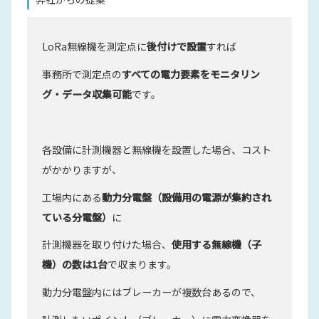
LoRa無線機を測定点に
後付けで設置
すれば
事務所で測定点の
すべての電力要素をモニタリン
グ・データ収集可能
です。
各設備に計測機器と無線機を設置した場合、コスト
がかかりますが、
工場内にある
動力分電盤（設備用の電源が集約され
ている分電盤）
に
計測機器を取り付けた場合、
使用する無線機（子
機）の数は1台
で収まります。
動力分電盤内にはブレーカーが複数台あるので、