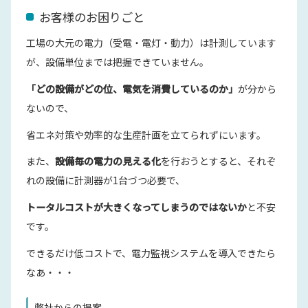
お客様のお困りごと
工場の大元の電力（受電・電灯・動力）は計測しています
が、設備単位までは把握できていません。
「どの設備がどの位、電気を消費しているのか」
が分から
ないので、
省エネ対策や効率的な生産計画を立てられずにいます。
また、
設備毎の電力の見える化
を行おうとすると、それぞ
れの設備に計測器が1台づつ必要で、
トータルコストが大きくなってしまうのではないか
と不安
です。
できるだけ低コストで、電力監視システムを導入できたら
なあ・・・
弊社からの提案