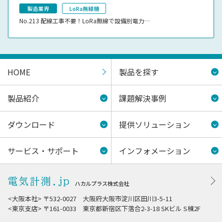
製造業界
LoRa無線機
No.213
配線工事不要！LoRa無線で設備別電力…
HOME
製品を探す
製品紹介
課題解決事例
ダウンロード
提供ソリューション
サービス・サポート
インフォメーション
ハカルプラス株式会社
<大阪本社> 〒532-0027 大阪府大阪市淀川区田川3-5-11
<東京支店> 〒161-0033 東京都新宿区下落合2-3-18 SKビル S棟2F