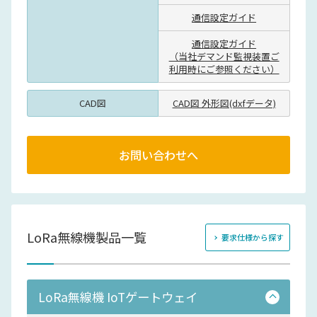
通信設定ガイド
通信設定ガイド
（当社デマンド監視装置ご
利用時にご参照ください）
CAD図
CAD図 外形図(dxfデータ)
お問い合わせへ
LoRa無線機製品一覧
要求仕様から探す
LoRa無線機 IoTゲートウェイ