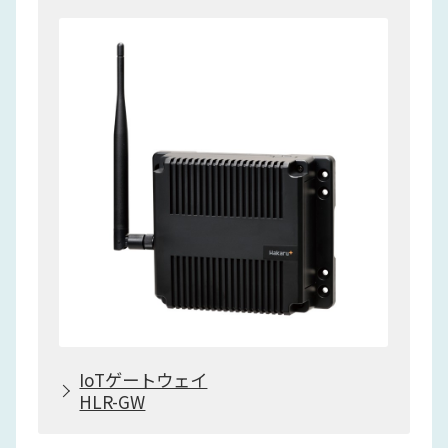
IoTゲートウェイ
HLR-GW