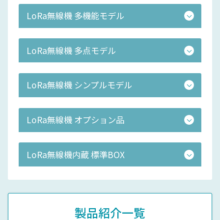
LoRa無線機 多機能モデル
LoRa無線機 多点モデル
LoRa無線機 シンプルモデル
LoRa無線機 オプション品
LoRa無線機内蔵 標準BOX
製品紹介一覧