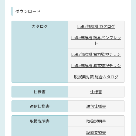
ダウンロード
カタログ
LoRa無線機 カタログ
LoRa無線機 簡易パンフレッ
ト
LoRa無線機 電力監視チラシ
LoRa無線機 異常監視チラシ
脱炭素対策 総合カタログ
仕様書
仕様書
通信仕様書
通信仕様書
取扱説明書
取扱説明書
設置要領書