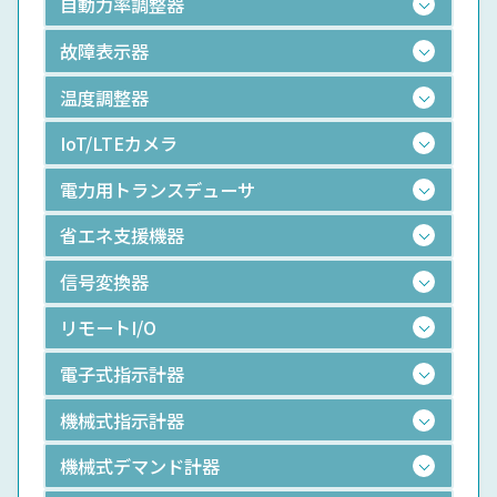
自動力率調整器
故障表示器
温度調整器
IoT/LTEカメラ
電力用トランスデューサ
省エネ支援機器
信号変換器
リモートI/O
電子式指示計器
機械式指示計器
機械式デマンド計器