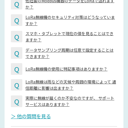
他社製のModbus機器のデータをLoRaで送れます
Q
か？
LoRa無線機のセキュリティ対策はどうなっていま
Q
すか？
スマホ・タブレットで現在の値を見ることはでき
Q
ますか？
データサンプリング周期は任意で設定することは
Q
できますか？
Q
LoRa無線機の使用に特記事項はありますか？
LoRa無線は雨などの天候や周囲の環境によって 通
Q
信距離に影響は出ますか？
実際に無線が届くのか不安なのですが、 サポート
Q
サービスはありますか？
＞ 他の質問を見る