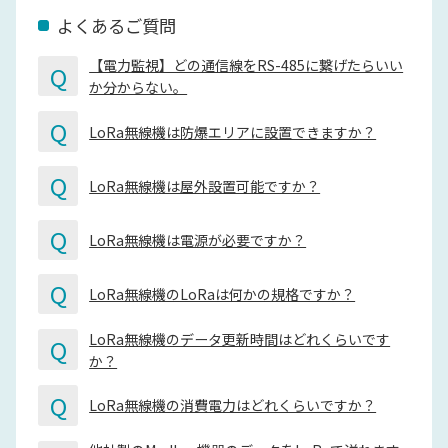
よくあるご質問
【電力監視】どの通信線をRS-485に繋げたらいい
Q
か分からない。
Q
LoRa無線機は防爆エリアに設置できますか？
Q
LoRa無線機は屋外設置可能ですか？
Q
LoRa無線機は電源が必要ですか？
Q
LoRa無線機のLoRaは何かの規格ですか？
LoRa無線機のデータ更新時間はどれくらいです
Q
か？
Q
LoRa無線機の消費電力はどれくらいですか？