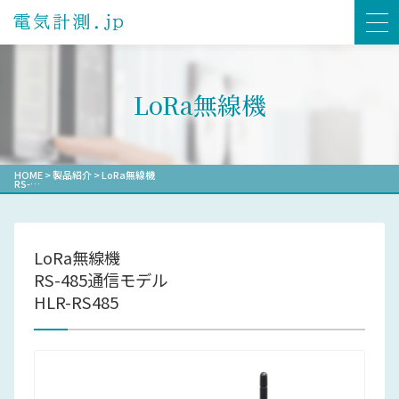
LoRa無線機
HOME
>
製品紹介
>
LoRa無線機
RS-…
LoRa無線機
RS-485通信モデル
HLR-RS485