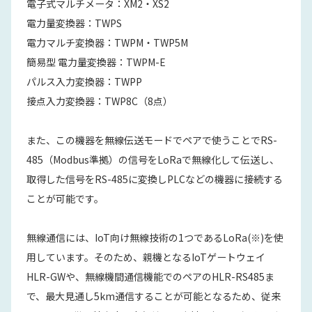
電子式マルチメータ：XM2・XS2
電力量変換器：TWPS
電力マルチ変換器：TWPM・TWP5M
簡易型 電力量変換器：TWPM-E
パルス入力変換器：TWPP
接点入力変換器：TWP8C（8点）
また、この機器を無線伝送モードでペアで使うことでRS-
485（Modbus準拠）の信号をLoRaで無線化して伝送し、
取得した信号をRS-485に変換しPLCなどの機器に接続する
ことが可能です。
無線通信には、IoT向け無線技術の1つであるLoRa(※)を使
用しています。そのため、親機となるIoTゲートウェイ
HLR-GWや、無線機間通信機能でのペアのHLR-RS485ま
で、最大見通し5km通信することが可能となるため、従来