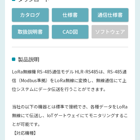
カタログ
仕様書
通信仕様書
取扱説明書
CAD図
ソフトウェア
製品説明
LoRa無線機 RS-485通信モデル HLR-RS485は、RS-485通
信（Modbus準拠）をLoRa無線に変換し、無線通信にて上
位システムにデータ伝送を行うことができます。
当社の以下の機器とは標準で接続でき、各種データをLoRa
無線にて伝送し、IoTゲートウェイにてモニタリングするこ
とが可能です。
【対応機種】