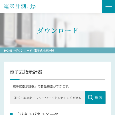
ダウンロード
HOME
>
ダウンロード - 電子式指示計器
電子式指示計器
「電子式指示計器」の製品検索ができます。
検 索
デジタルパネルメータ