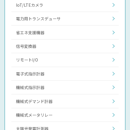
IoT/LTEカメラ
電力用トランスデューサ
省エネ支援機器
信号変換器
リモートI/O
電子式指示計器
機械式指示計器
機械式デマンド計器
機械式メータリレー
太陽光発電計測器