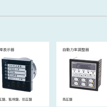
障表示器
自動力率調整器
圧盤、監視盤、低圧盤
高圧盤