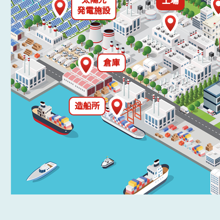
工場
発電施設
倉庫
造船所