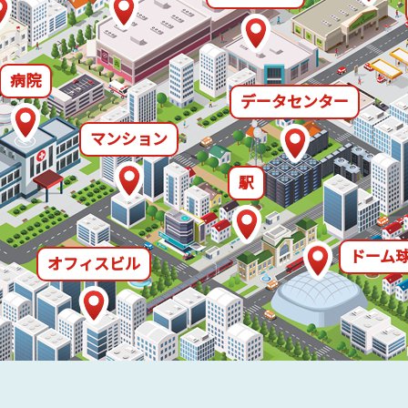
病院
データセンター
マンション
駅
ドーム
オフィスビル