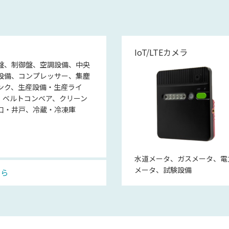
IoT/LTEカメラ
盤、制御盤、空調設備、中央
設備、コンプレッサー、集塵
ンク、生産設備・生産ライ
、ベルトコンベア、クリーン
口・井戸、冷蔵・冷凍庫
水道メータ、ガスメータ、電
メータ、試験設備
ちら