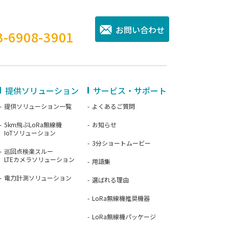
。
お問い合わせ
3-6908-3901
提供ソリューション
サービス・サポート
提供ソリューション一覧
よくあるご質問
5km飛ぶLoRa無線機
お知らせ
IoTソリューション
3分ショートムービー
巡回点検楽スルー
LTEカメラソリューション
用語集
電力計測ソリューション
選ばれる理由
LoRa無線機推奨機器
LoRa無線機パッケージ