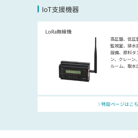
IoT支援機器
LoRa無線機
高圧盤、低圧
監視室、排水
設備、原料タ
ン、クレーン
ルーム、取水
特設ページはこ