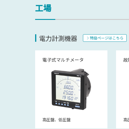
工場
電力計測機器
特設ページはこちら
電子式マルチメータ
故
高圧盤、低圧盤
高