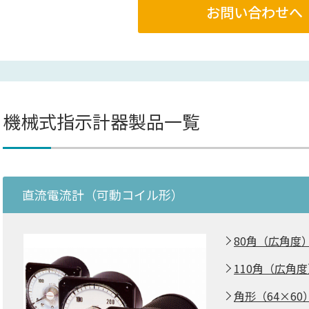
お問い合わせへ
機械式指示計器製品一覧
直流電流計（可動コイル形）
80角（広角度） 
110角（広角度）
角形（64×60）