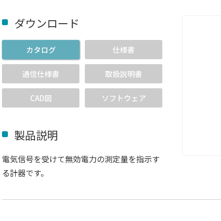
ダウンロード
カタログ
仕様書
通信仕様書
取扱説明書
CAD図
ソフトウェア
製品説明
電気信号を受けて無効電力の測定量を指示す
る計器です。