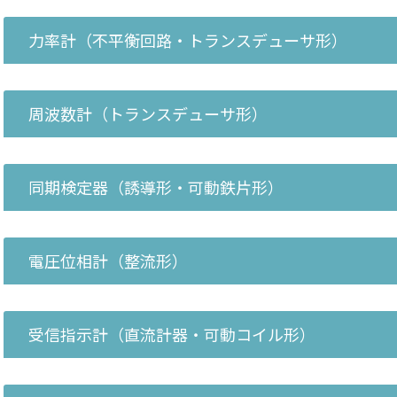
力率計（不平衡回路・トランスデューサ形）
周波数計（トランスデューサ形）
同期検定器（誘導形・可動鉄片形）
電圧位相計（整流形）
受信指示計（直流計器・可動コイル形）