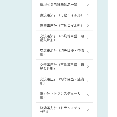
機械式指示計器製品一覧
直流電流計（可動コイル形）
直流電圧計（可動コイル形）
交流電流計（不均等目盛・可
動鉄片形）
交流電流計（均等目盛・整流
形）
交流電圧計（不均等目盛・可
動鉄片形）
交流電圧計（均等目盛・整流
形）
電力計（トランスデューサ
形）
無効電力計（トランスデュー
サ形）