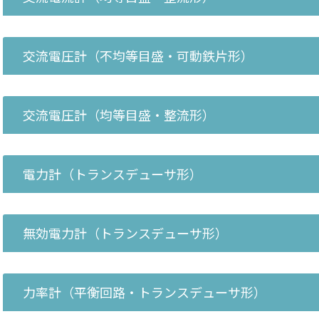
交流電圧計（不均等目盛・可動鉄片形）
交流電圧計（均等目盛・整流形）
電力計（トランスデューサ形）
無効電力計（トランスデューサ形）
力率計（平衡回路・トランスデューサ形）