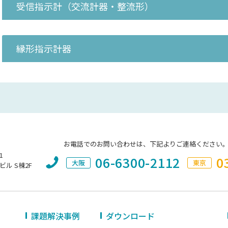
受信指示計（交流計器・整流形）
縁形指示計器
お電話でのお問い合わせは、下記よりご連絡ください
1
06-6300-2112
0
大阪
東京
ビル S棟2F
課題解決事例
ダウンロード