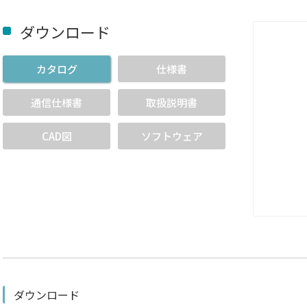
ダウンロード
カタログ
仕様書
通信仕様書
取扱説明書
CAD図
ソフトウェア
ダウンロード