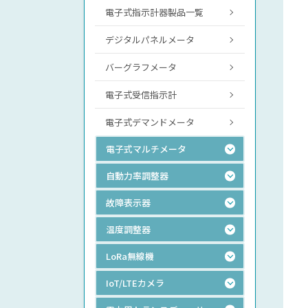
電子式指示計器製品一覧
デジタルパネルメータ
バーグラフメータ
電子式受信指示計
電子式デマンドメータ
電子式マルチメータ
自動力率調整器
故障表示器
温度調整器
LoRa無線機
IoT/LTEカメラ