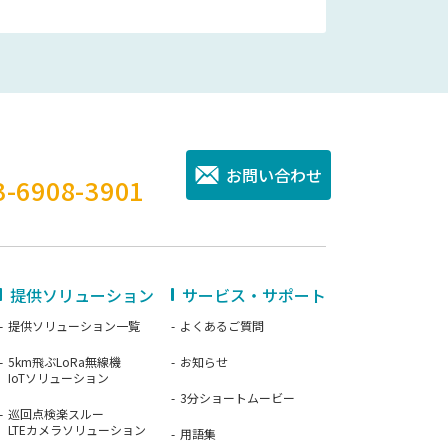
。
お問い合わせ
3-6908-3901
提供ソリューション
サービス・サポート
提供ソリューション一覧
よくあるご質問
5km飛ぶLoRa無線機
お知らせ
IoTソリューション
3分ショートムービー
巡回点検楽スルー
LTEカメラソリューション
用語集