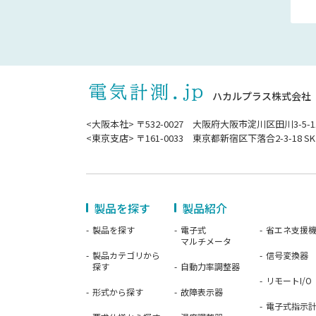
ハカルプラス株式会社
<大阪本社> 〒532-0027 大阪府大阪市淀川区田川3-5-1
<東京支店> 〒161-0033 東京都新宿区下落合2-3-18 SK
製品を探す
製品紹介
製品を探す
電子式
省エネ支援
マルチメータ
製品カテゴリから
信号変換器
探す
自動力率調整器
リモートI/O
形式から探す
故障表示器
電子式指示