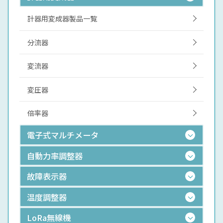
計器用変成器製品一覧
分流器
変流器
変圧器
倍率器
電子式マルチメータ
自動力率調整器
故障表示器
温度調整器
LoRa無線機