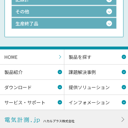
その他
生産終了品
HOME
製品を探す
製品紹介
課題解決事例
ダウンロード
提供ソリューション
サービス・サポート
インフォメーション
ハカルプラス株式会社