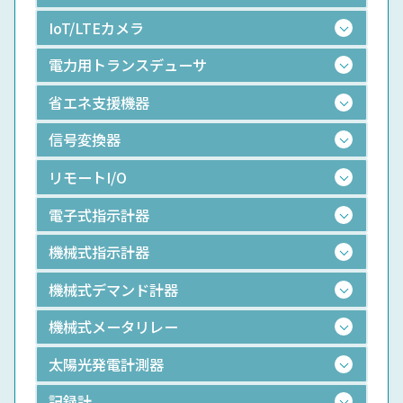
IoT/LTEカメラ
電力用トランスデューサ
省エネ支援機器
信号変換器
リモートI/O
電子式指示計器
機械式指示計器
機械式デマンド計器
機械式メータリレー
太陽光発電計測器
記録計