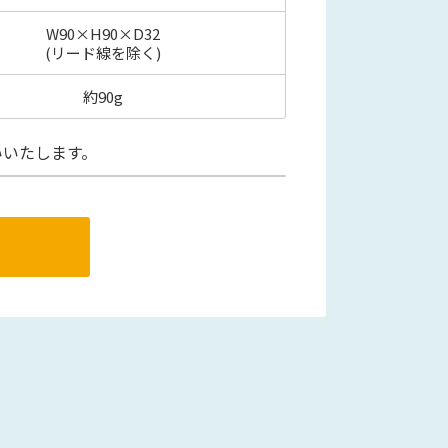
W90×H90×D32
(リード線を除く)
約90g
いいたします。