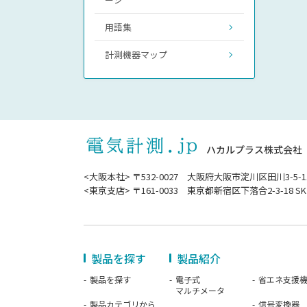
用語集
計測機器マップ
ハカルプラス株式会社
<大阪本社> 〒532-0027 大阪府大阪市淀川区田川3-5-1
<東京支店> 〒161-0033 東京都新宿区下落合2-3-18 SK
製品を探す
製品紹介
製品を探す
電子式
省エネ支援
マルチメータ
製品カテゴリから
信号変換器