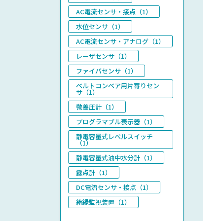
AC電流センサ・接点（1）
水位センサ（1）
AC電流センサ・アナログ（1）
レーザセンサ（1）
ファイバセンサ（1）
ベルトコンベア用片寄りセン
サ（1）
微差圧計（1）
プログラマブル表示器（1）
静電容量式レベルスイッチ
（1）
静電容量式油中水分計（1）
露点計（1）
DC電流センサ・接点（1）
絶縁監視装置（1）