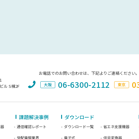
お電話でのお問い合わせは、下記よりご連絡ください
1
06-6300-2112
0
大阪
東京
ビル S棟2F
課題解決事例
ダウンロード
機器
通信確認レポート
ダウンロード一覧
省エネ支援機器
受配電盤業界
電子式
信号変換器