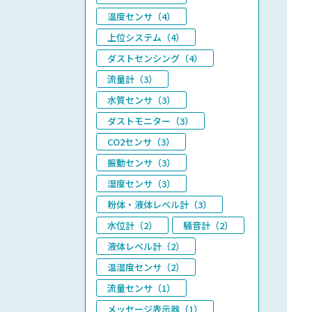
温度センサ（4）
上位システム（4）
ダストセンシング（4）
流量計（3）
水質センサ（3）
ダストモニター（3）
CO2センサ（3）
振動センサ（3）
湿度センサ（3）
粉体・液体レベル計（3）
水位計（2）
騒音計（2）
液体レベル計（2）
温湿度センサ（2）
流量センサ（1）
メッセージ表示器（1）