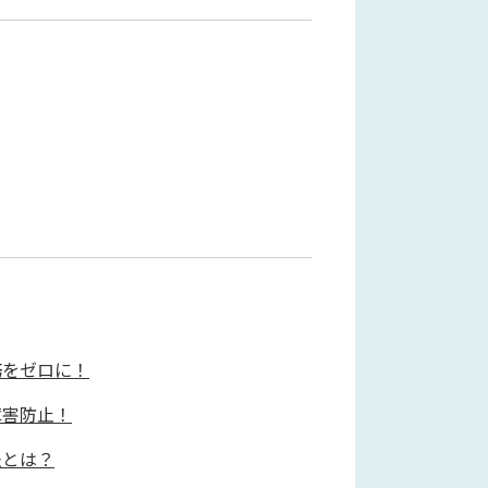
務をゼロに！
障害防止！
法とは？