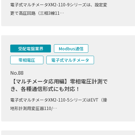
電子式マルチメータXM2-110-9シリーズは、設定変
更で高圧回路（三相3線11…
受配電盤業界
Modbus通信
零相電圧
電子式マルチメータ
No.88
【マルチメータ応用編】零相電圧計測で
き、各種通信形式にも対応！
電子式マルチメータXM2-110-5シリーズはEVT（接
地形計測用変圧器110/…