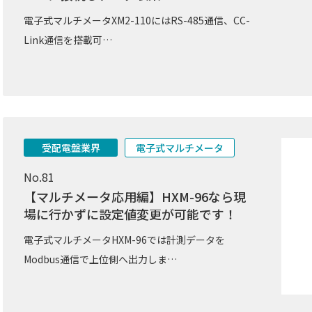
電子式マルチメータXM2-110にはRS-485通信、CC-
Link通信を搭載可…
受配電盤業界
電子式マルチメータ
No.81
【マルチメータ応用編】HXM-96なら現
場に行かずに設定値変更が可能です！
電子式マルチメータHXM-96では計測データを
Modbus通信で上位側へ出力しま…