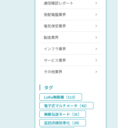
通信確認レポート
受配電盤業界
電気保安業界
製造業界
インフラ業界
サービス業界
その他業界
タグ
LoRa無線機（113）
電子式マルチメータ（42）
無線伝送モード（31）
巡回点検効率化（29）