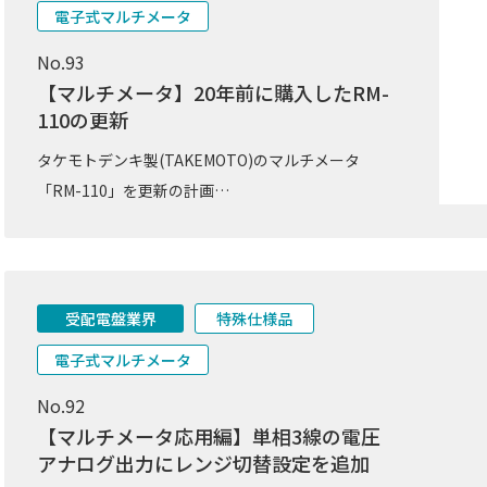
電子式マルチメータ
No.93
【マルチメータ】20年前に購入したRM-
110の更新
タケモトデンキ製(TAKEMOTO)のマルチメータ
「RM-110」を更新の計画…
受配電盤業界
特殊仕様品
電子式マルチメータ
No.92
【マルチメータ応用編】単相3線の電圧
アナログ出力にレンジ切替設定を追加