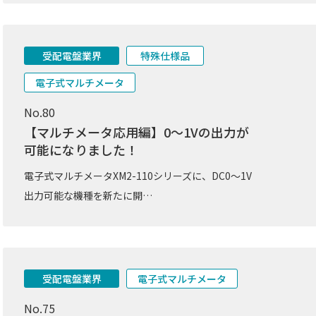
受配電盤業界
特殊仕様品
電子式マルチメータ
No.80
【マルチメータ応用編】0～1Vの出力が
可能になりました！
電子式マルチメータXM2-110シリーズに、DC0～1V
出力可能な機種を新たに開…
受配電盤業界
電子式マルチメータ
No.75