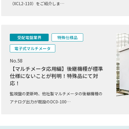
（XCL2-110）をご紹介しま…
受配電盤業界
特殊仕様品
電子式マルチメータ
No.58
【マルチメータ応用編】後継機種が標準
仕様にないことが判明！特殊品にて対
応！
監視盤の更新時、他社製マルチメータの後継機種の
アナログ出力が既設のDC0-100…