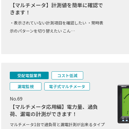
【マルチメータ】計測値を簡単に確認で
きます！
・表示されていない計測項目を確認したい ・常時表
示のパターンを切り替えたい こん…
受配電盤業界
コスト低減
漏電監視
電子式マルチメータ
No.69
【マルチメータ応用編】電力量、過負
荷、漏電の計測ができます！
マルチメータ1台で過負荷と漏電計測が出来るタイプ