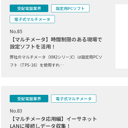
受配電盤業界
設定用PCソフト
電子式マルチメータ
No.85
【マルチメータ】時間制限のある現場で
設定ソフトを活用！
弊社のマルチメータ（XM2シリーズ）は設定用PCソ
フト（TPS-16）を使用すれ…
受配電盤業界
電子式マルチメータ
No.83
【マルチメータ応用編】イーサネット
LANに接続しデータ収集！